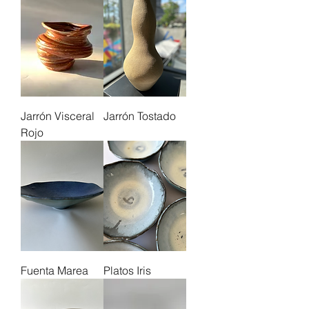
Jarrón Visceral
Jarrón Tostado
Rojo
Fuenta Marea
Platos Iris