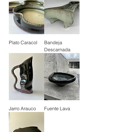
Plato Caracol
Bandeja
Descarnada
Jarro Arauco
Fuente Lava